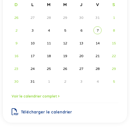
D
L
M
M
J
V
S
26
27
28
29
30
31
1
2
3
4
5
6
7
8
9
10
11
12
13
14
15
16
17
18
19
20
21
22
23
24
25
26
27
28
29
30
31
1
2
3
4
5
Voir le calendrier complet >
Télécharger le calendrier