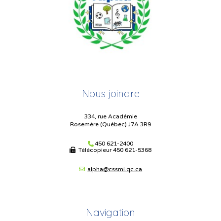
Nous joindre
334, rue Académie
Rosemère (Québec) J7A 3R9
450 621-2400
Télécopieur
450 621-5368
alpha@cssmi.qc.ca
Navigation