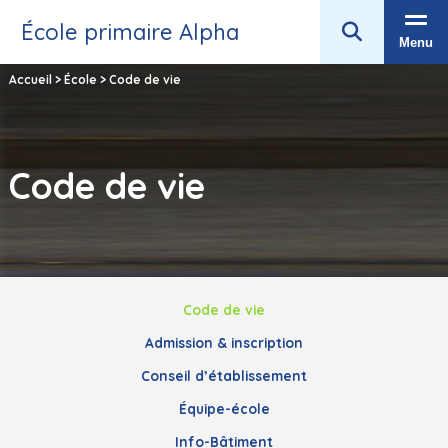
École primaire Alpha
Menu
Accueil
>
École
>
Code de vie
Code de vie
Code de vie
Admission & inscription
Conseil d’établissement
Équipe-école
Info-Bâtiment