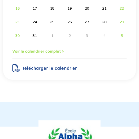
16
17
18
19
20
21
22
23
24
25
26
27
28
29
30
31
1
2
3
4
5
Voir le calendrier complet >
Télécharger le calendrier