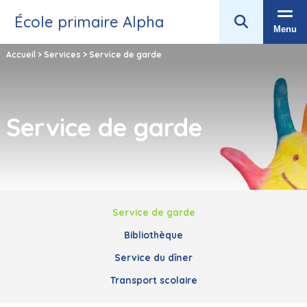
École primaire Alpha
Menu
Accueil
>
Services
>
Service de garde
Service de garde
Service de garde
Bibliothèque
Service du dîner
Transport scolaire