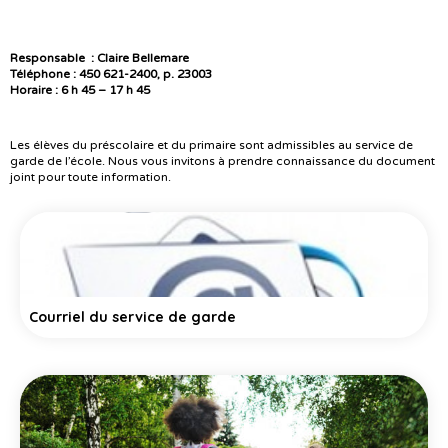
Responsable :
Claire Bellemare
Téléphone :
450 621-2400, p. 23003
Horaire : 6 h 45 – 17 h 45
Les élèves du préscolaire et du primaire sont admissibles au service de
garde de l’école. Nous vous invitons à prendre connaissance du document
joint pour toute information.
Courriel du service de garde