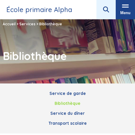
École primaire Alpha
Menu
Accueil
>
Services
>
Bibliothèque
Bibliothèque
Service de garde
Bibliothèque
Service du dîner
Transport scolaire