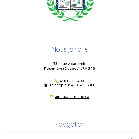
Nous joindre
334, rue Académie
Rosemère (Québec) J7A 3R9
450 621-2400
Télécopieur
450 621-5368
alpha@cssmi.qc.ca
Navigation