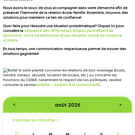
Nous avons le souci de vous accompagner dans votre démarche afin de
préserver l’harmonie de la relation école-famille. Ensemble, trouvons des
solutions pour maintenir ce lien de confiance!
Quoi faire pour résoudre une situation problématique? Cliquez ici pour
séquence des différentes étapes permettant de
connaître la
démontrer votre insatisfaction d’une situation vécue en contexte
scolaire.
En tout temps, une communication respectueuse permet de trouver des
solutions gagnantes!
Si votre plainte concerne les relations de bon voisinage (bruits,
lumière, travaux, sécurité, location de locaux, etc.) ou concerne les
fonctions du CSSMI, notamment le respect de nos politiques, veuillez
plainte – Soutien à la communauté
consulter la section
.
août 2026
<
>
S’abonner au calendrier >
D
L
M
M
J
V
S