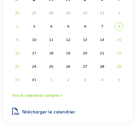
26
27
28
29
30
31
1
2
3
4
5
6
7
8
9
10
11
12
13
14
15
16
17
18
19
20
21
22
23
24
25
26
27
28
29
30
31
1
2
3
4
5
Voir le calendrier complet >
Télécharger le calendrier