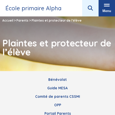
École primaire Alpha
Menu
Accueil
>
Parents
>
Plaintes et protecteur de l’élève
Plaintes et protecteur de
l’élève
Bénévolat
Guide MESA
Comité de parents CSSMI
OPP
Portail Parents