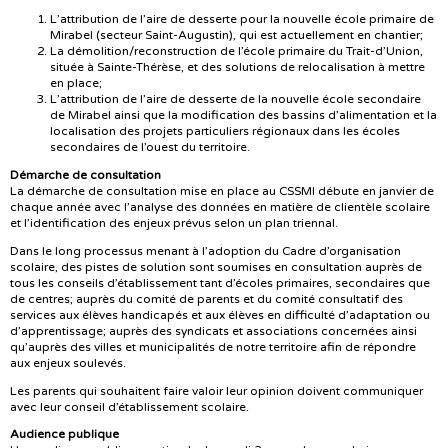
L’attribution de l’aire de desserte pour la nouvelle école primaire de
Mirabel (secteur Saint-Augustin), qui est actuellement en chantier;
La démolition/reconstruction de l’école primaire du Trait-d’Union,
située à Sainte-Thérèse, et des solutions de relocalisation à mettre
en place;
L’attribution de l’aire de desserte de la nouvelle école secondaire
de Mirabel ainsi que la modification des bassins d’alimentation et la
localisation des projets particuliers régionaux dans les écoles
secondaires de l’ouest du territoire.
Démarche de consultation
La démarche de consultation mise en place au CSSMI débute en janvier de
chaque année avec l’analyse des données en matière de clientèle scolaire
et l’identification des enjeux prévus selon un plan triennal.
Dans le long processus menant à l’adoption du Cadre d’organisation
scolaire, des pistes de solution sont soumises en consultation auprès de
tous les conseils d’établissement tant d’écoles primaires, secondaires que
de centres; auprès du comité de parents et du comité consultatif des
services aux élèves handicapés et aux élèves en difficulté d’adaptation ou
d’apprentissage; auprès des syndicats et associations concernées ainsi
qu’auprès des villes et municipalités de notre territoire afin de répondre
aux enjeux soulevés.
Les parents qui souhaitent faire valoir leur opinion doivent communiquer
avec leur conseil d’établissement scolaire.
Audience publique