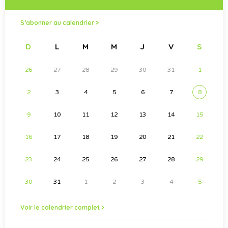
S’abonner au calendrier >
D
L
M
M
J
V
S
26
27
28
29
30
31
1
2
3
4
5
6
7
8
9
10
11
12
13
14
15
16
17
18
19
20
21
22
23
24
25
26
27
28
29
30
31
1
2
3
4
5
Voir le calendrier complet >