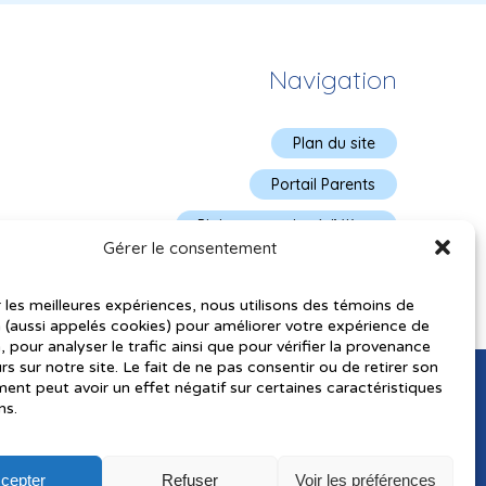
Navigation
Plan du site
Portail Parents
Plainte – service à l’élève
Gérer le consentement
Politique de confidentialité
r les meilleures expériences, nous utilisons des témoins de
 (aussi appelés cookies) pour améliorer votre expérience de
, pour analyser le trafic ainsi que pour vérifier la provenance
urs sur notre site. Le fait de ne pas consentir ou de retirer son
nt peut avoir un effet négatif sur certaines caractéristiques
ns.
cepter
Refuser
Voir les préférences