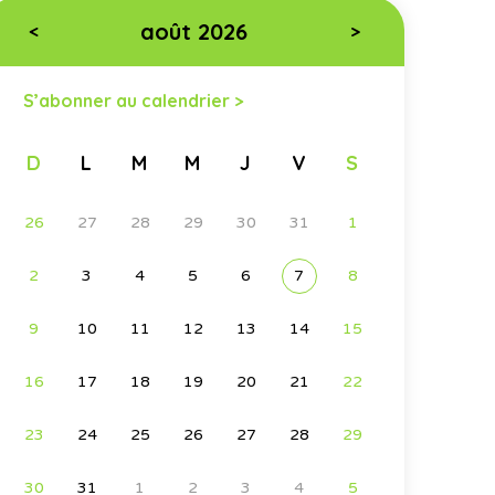
août 2026
<
>
S’abonner au calendrier >
D
L
M
M
J
V
S
26
27
28
29
30
31
1
2
3
4
5
6
7
8
9
10
11
12
13
14
15
16
17
18
19
20
21
22
23
24
25
26
27
28
29
30
31
1
2
3
4
5