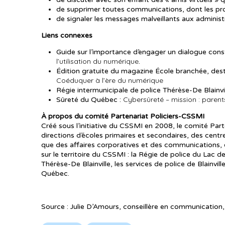
de supprimer toutes communications, dont les pr
de signaler les messages malveillants aux adminis
Liens connexes
Guide sur l’importance d’engager un dialogue cons
l’utilisation du numérique
.
Édition gratuite du magazine École branchée, dest
Coéduquer à l’ère du numérique
Régie intermunicipale de police Thérèse-De Blainvil
Cybersûreté – mission : parent
Sûreté du Québec :
À propos du comité Partenariat Policiers-CSSMI
Créé sous l’initiative du CSSMI en 2008, le comité Par
directions d’écoles primaires et secondaires, des centr
que des affaires corporatives et des communications, e
sur le territoire du CSSMI : la Régie de police du Lac
Thérèse-De Blainville, les services de police de Blainvi
Québec.
Source : Julie D’Amours, conseillère en communicatio