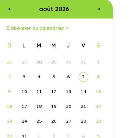
août 2026
<
>
S’abonner au calendrier >
D
L
M
M
J
V
S
26
27
28
29
30
31
1
2
3
4
5
6
7
8
9
10
11
12
13
14
15
16
17
18
19
20
21
22
23
24
25
26
27
28
29
30
31
1
2
3
4
5