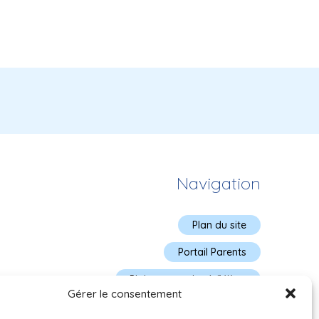
Navigation
Plan du site
Portail Parents
Plainte – service à l’élève
Gérer le consentement
Politique de confidentialité