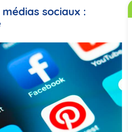
 médias sociaux :
e