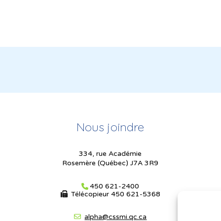
Nous joindre
334, rue Académie
Rosemère (Québec) J7A 3R9
450 621-2400
Télécopieur
450 621-5368
alpha@cssmi.qc.ca