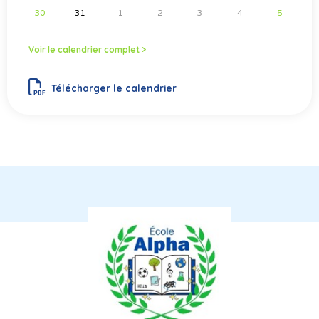
30
31
1
2
3
4
5
Voir le calendrier complet >
Télécharger le calendrier