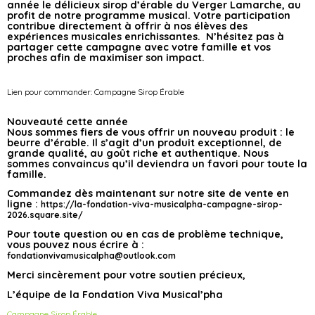
année le délicieux sirop d’érable du Verger Lamarche, au
profit de notre programme musical. Votre participation
contribue directement à offrir à nos élèves des
expériences musicales enrichissantes. N’hésitez pas à
partager cette campagne avec votre famille et vos
proches afin de maximiser son impact.
Lien pour commander: Campagne Sirop Érable
Nouveauté cette année
Nous sommes fiers de vous offrir un nouveau produit : le
beurre d’érable. Il s’agit d’un produit exceptionnel, de
grande qualité, au goût riche et authentique. Nous
sommes convaincus qu’il deviendra un favori pour toute la
famille.
Commandez dès maintenant sur notre site de vente en
ligne :
https://la-fondation-viva-musicalpha-campagne-sirop-
2026.square.site/
Pour toute question ou en cas de problème technique,
vous pouvez nous écrire à :
fondationvivamusicalpha@outlook.com
Merci sincèrement pour votre soutien précieux,
L’équipe de la Fondation Viva Musical’pha
Campagne Sirop Érable