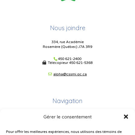
Nous joindre
334, rue Académie
Rosemère (Québec) J7A 3R9
450 621-2400
Télécopieur
450 621-5368
alpha@cssmi.qc.ca
Navigation
Gérer le consentement
Plan du site
Portail Parents
Pour offrir les meilleures expériences, nous utilisons des témoins de