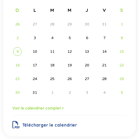
D
L
M
M
J
V
S
26
27
28
29
30
31
1
2
3
4
5
6
7
8
9
10
11
12
13
14
15
16
17
18
19
20
21
22
23
24
25
26
27
28
29
30
31
1
2
3
4
5
Voir le calendrier complet >
Télécharger le calendrier