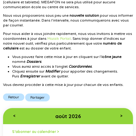
(cellulaire et tablette). MEGAFON ne sera plus utilisé pour aucune
communication école ou centre de services.
Nous vous proposerons sous peu une
nouvelle solution
pour vous informer
de façon instantanée. Dans l’intervalle, nous communiquerons avec vous
par courriel.
Pour nous aider à vous joindre rapidement, nous vous invitons à mettre vos
Mozaïk Portail
coordonnées à jour dans
. Sans trop donner d’indices sur
notre nouvel outil, vérifiez plus particulièrement que votre
numéro de
cellulaire
est au dossier de votre enfant.
Vous pouvez faire cette mise à jour en cliquant sur l’
icône jaune
nommé
Dossiers
.
Vous aurez ainsi accès à l’onglet
Coordonnées
.
Cliquez ensuite sur
Modifier
pour apporter des changements.
Puis
Enregistrer
avant de quitter.
Vous devrez procéder à cette mise à jour pour chacun de vos enfants.
Retour
Partager
août 2026
<
>
S’abonner au calendrier >